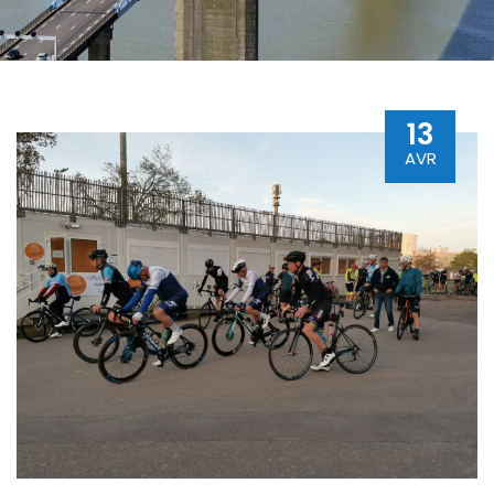
13
AVR