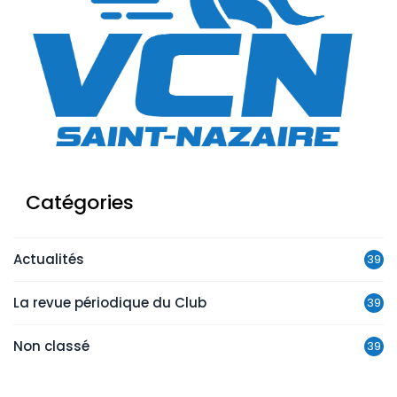
Catégories
Actualités
39
La revue périodique du Club
39
Non classé
39