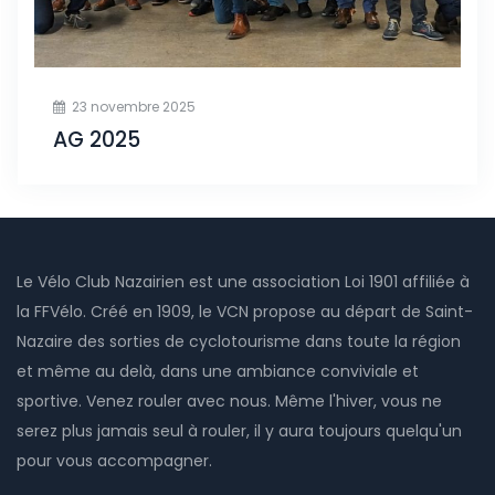
23 novembre 2025
AG 2025
Le Vélo Club Nazairien est une association Loi 1901 affiliée à
la FFVélo. Créé en 1909, le VCN propose au départ de Saint-
Nazaire des sorties de cyclotourisme dans toute la région
et même au delà, dans une ambiance conviviale et
sportive. Venez rouler avec nous. Même l'hiver, vous ne
serez plus jamais seul à rouler, il y aura toujours quelqu'un
pour vous accompagner.