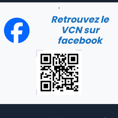
.
Retrouvez le
VCN sur
facebook
.