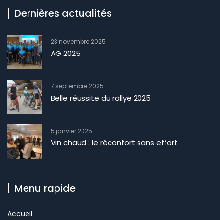
Dernières actualités
23 novembre 2025
AG 2025
7 septembre 2025
Belle réussite du rallye 2025
5 janvier 2025
Vin chaud : le réconfort sans effort
Menu rapide
Accueil