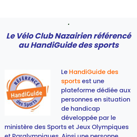
.
Le Vélo Club Nazairien référencé
au HandiGuide des sports
Le
HandiGuide
des
sports
est une
plateforme dédiée aux
personnes en situation
de handicap
développée par le
ministère des Sports et Jeux Olympiques
et Paralympiques. Ainsi une personne