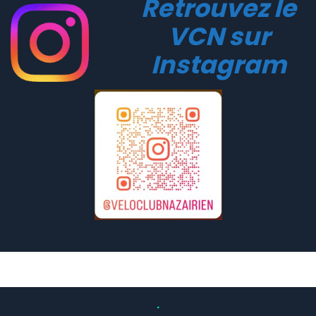
Retrouvez le
VCN sur
Instagram
.