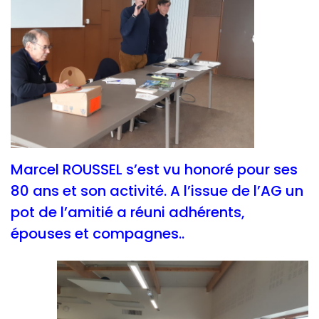
Marcel ROUSSEL s’est vu honoré pour ses
80 ans et son activité. A l’issue de l’AG un
pot de l’amitié a réuni adhérents,
épouses et compagnes..