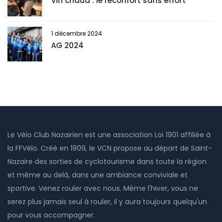
Vin chaud : le réconfort sans effort
1 décembre 2024
AG 2024
Le Vélo Club Nazairien est une association Loi 1901 affiliée à
la FFVélo. Créé en 1909, le VCN propose au départ de Saint-
Nazaire des sorties de cyclotourisme dans toute la région
et même au delà, dans une ambiance conviviale et
sportive. Venez rouler avec nous. Même l'hiver, vous ne
serez plus jamais seul à rouler, il y aura toujours quelqu'un
pour vous accompagner.