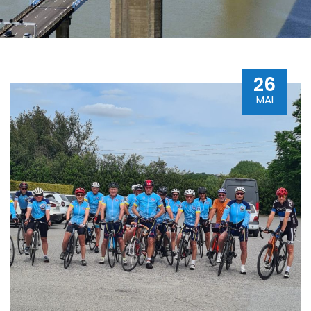
26
MAI