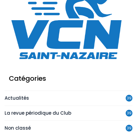
Catégories
Actualités
39
La revue périodique du Club
39
Non classé
39