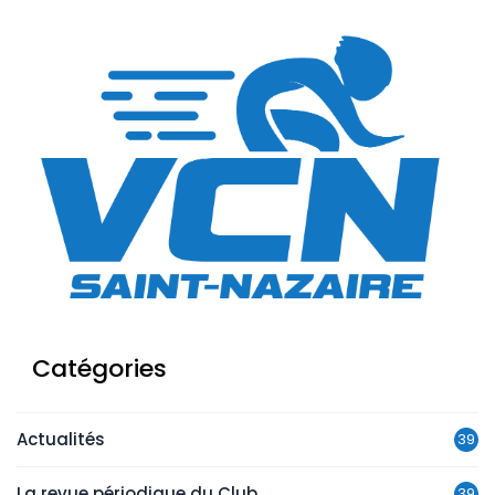
Catégories
Actualités
39
La revue périodique du Club
39