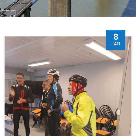
8
JAN