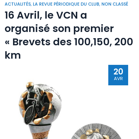
ACTUALITÉS
,
LA REVUE PÉRIODIQUE DU CLUB
,
NON CLASSÉ
16 Avril, le VCN a
organisé son premier
« Brevets des 100,150, 200
km
20
AVR