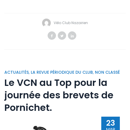
Vélo Club Nazairien
ACTUALITÉS
,
LA REVUE PÉRIODIQUE DU CLUB
,
NON CLASSÉ
Le VCN au Top pour la
journée des brevets de
Pornichet.
23
MAR