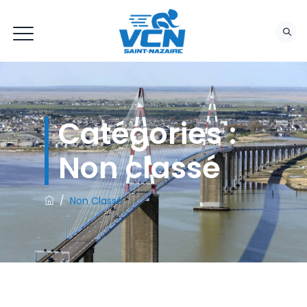
Catégories :
Non classé
/
Non Classé